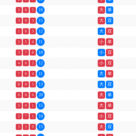
16
大
单
3
8
5
15
大
双
3
9
3
12
大
双
1
8
3
11
小
单
2
5
4
18
小
双
3
7
8
12
小
双
4
6
2
11
大
单
7
0
4
13
大
双
8
0
5
20
大
单
6
8
6
15
大
单
5
9
1
10
小
双
2
7
1
15
大
双
3
3
9