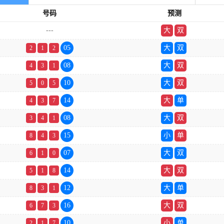
号码
预测
---
大
双
05
大
双
2
1
2
08
大
双
4
3
1
10
大
双
5
0
5
14
大
单
4
3
7
08
大
双
3
4
1
15
小
单
8
4
3
07
大
双
6
1
0
14
大
双
5
1
8
12
大
单
8
3
1
16
大
双
6
7
3
10
小
单
2
1
7