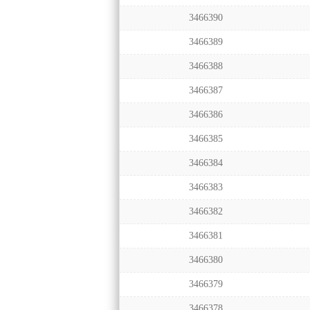
3466390
3466389
3466388
3466387
3466386
3466385
3466384
3466383
3466382
3466381
3466380
3466379
3466378